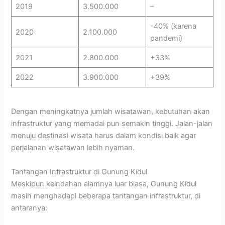
2019
3.500.000
–
-40% (karena
2020
2.100.000
pandemi)
2021
2.800.000
+33%
2022
3.900.000
+39%
Dengan meningkatnya jumlah wisatawan, kebutuhan akan
infrastruktur yang memadai pun semakin tinggi. Jalan-jalan
menuju destinasi wisata harus dalam kondisi baik agar
perjalanan wisatawan lebih nyaman.
Tantangan Infrastruktur di Gunung Kidul
Meskipun keindahan alamnya luar biasa, Gunung Kidul
masih menghadapi beberapa tantangan infrastruktur, di
antaranya: