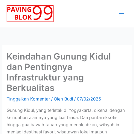
Lewati
ke
konten
Keindahan Gunung Kidul
dan Pentingnya
Infrastruktur yang
Berkualitas
Tinggalkan Komentar
/ Oleh
Budi
/
07/02/2025
Gunung Kidul, yang terletak di Yogyakarta, dikenal dengan
keindahan alamnya yang luar biasa. Dari pantai eksotis
hingga gua bawah tanah yang menakjubkan, wilayah ini
menjadi destinasi favorit wisatawan lokal maupun