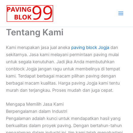
Lewati
ke
konten
Tentang Kami
Kami merupakan jasa jual aneka
paving block Jogja
dan
sekitarnya. Jasa kami melayani permintaan paving mulai
untuk segala kenutuhan. Jadi jika Anda membutuhkan
conblock Jogja jangan ragu untuk membelinya di tempat
kami. Terdapat berbagai macam pilihan paving dengan
berbagai macam kualitas. Harga paving Jogja kami tentu
murah dan terjangkau. Proses mudah dan juga cepat.
Mengapa Memilih Jasa Kami
Berpengalaman dalam Industri
Pengalaman adalah kunci untuk mendapatkan hasil yang
berkualitas dalam proyek paving. Dengan bertahun-tahun
pengalaman dalam industri ini, tim kami telah menghadapi