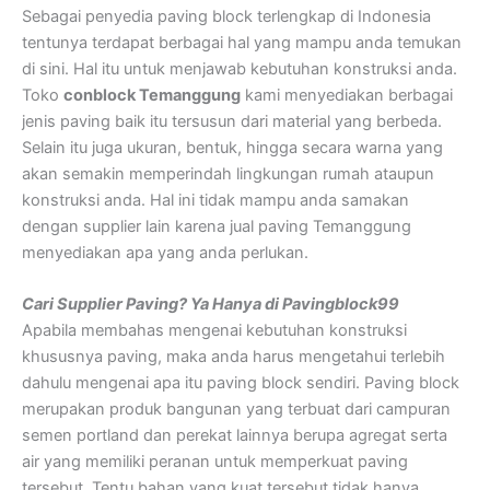
Sebagai penyedia paving block terlengkap di Indonesia
tentunya terdapat berbagai hal yang mampu anda temukan
di sini. Hal itu untuk menjawab kebutuhan konstruksi anda.
Toko
conblock Temanggung
kami menyediakan berbagai
jenis paving baik itu tersusun dari material yang berbeda.
Selain itu juga ukuran, bentuk, hingga secara warna yang
akan semakin memperindah lingkungan rumah ataupun
konstruksi anda. Hal ini tidak mampu anda samakan
dengan supplier lain karena jual paving Temanggung
menyediakan apa yang anda perlukan.
Cari Supplier Paving? Ya Hanya di Pavingblock99
Apabila membahas mengenai kebutuhan konstruksi
khususnya paving, maka anda harus mengetahui terlebih
dahulu mengenai apa itu paving block sendiri. Paving block
merupakan produk bangunan yang terbuat dari campuran
semen portland dan perekat lainnya berupa agregat serta
air yang memiliki peranan untuk memperkuat paving
tersebut. Tentu bahan yang kuat tersebut tidak hanya