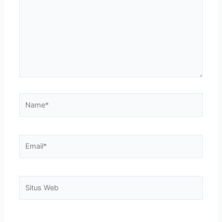
Name*
Email*
Situs
Web