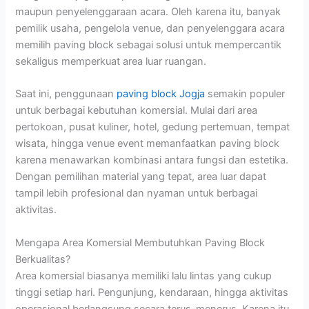
maupun penyelenggaraan acara. Oleh karena itu, banyak
pemilik usaha, pengelola venue, dan penyelenggara acara
memilih paving block sebagai solusi untuk mempercantik
sekaligus memperkuat area luar ruangan.
Saat ini, penggunaan
paving block Jogja
semakin populer
untuk berbagai kebutuhan komersial. Mulai dari area
pertokoan, pusat kuliner, hotel, gedung pertemuan, tempat
wisata, hingga venue event memanfaatkan paving block
karena menawarkan kombinasi antara fungsi dan estetika.
Dengan pemilihan material yang tepat, area luar dapat
tampil lebih profesional dan nyaman untuk berbagai
aktivitas.
Mengapa Area Komersial Membutuhkan Paving Block
Berkualitas?
Area komersial biasanya memiliki lalu lintas yang cukup
tinggi setiap hari. Pengunjung, kendaraan, hingga aktivitas
operasional berlangsung secara terus-menerus. Karena itu,