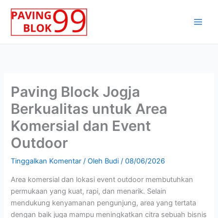
Lewati
ke
konten
Paving Block Jogja
Berkualitas untuk Area
Komersial dan Event
Outdoor
Tinggalkan Komentar
/ Oleh
Budi
/
08/06/2026
Area komersial dan lokasi event outdoor membutuhkan
permukaan yang kuat, rapi, dan menarik. Selain
mendukung kenyamanan pengunjung, area yang tertata
dengan baik juga mampu meningkatkan citra sebuah bisnis