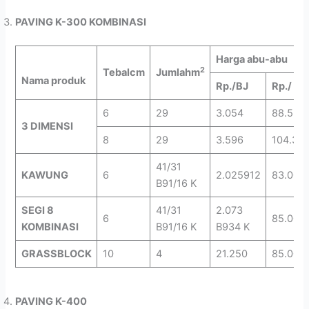
PAVING K-300 KOMBINASI
Harga abu-abu
2
Tebal
cm
Jumlah
m
Nama produk
2
Rp./BJ
Rp./ m
6
29
3.054
88.557
3 DIMENSI
8
29
3.596
104.30
41/31
KAWUNG
6
2.025912
83.000
B91/16 K
SEGI 8
41/31
2.073
6
85.000
KOMBINASI
B91/16 K
B934 K
GRASSBLOCK
10
4
21.250
85.000
PAVING K-400