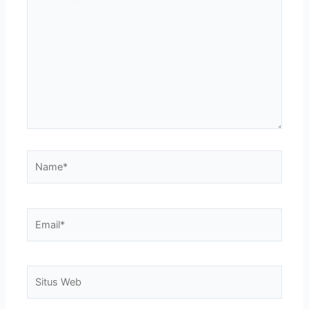
di
sini..
Name*
Email*
Situs
Web